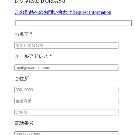
レゾネP.933 D'ORSAY-3
この作品へのお問い合わせ
Request Information
お名前 *
メールアドレス *
ご住所
電話番号