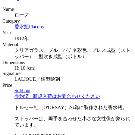
Name
ローズ
Category
香水瓶
Flacons
Year
1912年
Material
クリアガラス、ブルーパチネ彩色、プレス成型（スト
ッパー）、型吹き成型（ボトル）
Dimensions
H:
10
(cm)
Signature
LALIQUE／鋳型陰刻
Price
Sold out
売約済 - 新規入荷はお問合わせください
ドルセー社（D'ORSAY）の為に製作された香水瓶。
ストッパーは、両手を合わせた小さな女性像が象られ
ています。