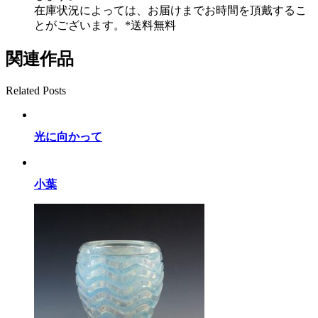
在庫状況によっては、お届けまでお時間を頂戴するこ
とがございます。*送料無料
関連作品
Related Posts
光に向かって
小葉