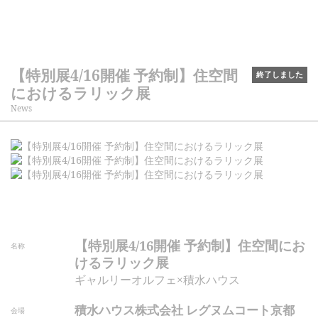
【特別展4/16開催 予約制】住空間
終了しました
におけるラリック展
News
【特別展4/16開催 予約制】住空間にお
名称
けるラリック展
ギャルリーオルフェ×積水ハウス
積水ハウス株式会社 レグヌムコート京都
会場