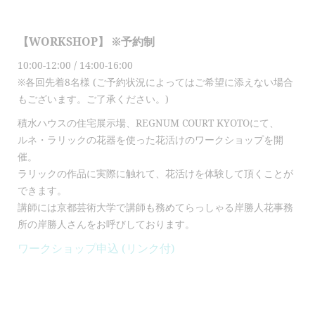
【WORKSHOP】 ※予約制
10:00-12:00 / 14:00-16:00
※各回先着8名様 (ご予約状況によってはご希望に添えない場合
もございます。ご了承ください。)
積水ハウスの住宅展示場、REGNUM COURT KYOTOにて、
ルネ・ラリックの花器を使った花活けのワークショップを開
催。
ラリックの作品に実際に触れて、花活けを体験して頂くことが
できます。
講師には京都芸術大学で講師も務めてらっしゃる岸勝人花事務
所の岸勝人さんをお呼びしております。
ワークショップ申込 (リンク付)