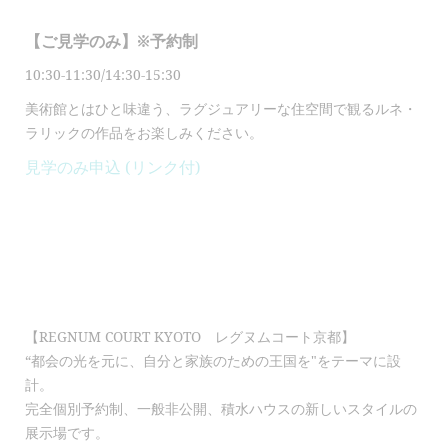
【ご見学のみ】※予約制
10:30-11:30/14:30-15:30
美術館とはひと味違う、
ラグジュアリーな住空間で
観るルネ・
ラリックの作品をお楽しみください。
見学のみ申込 (リンク付)
【REGNUM COURT KYOTO レグヌムコート京都】
“都会の光を元に、自分と家族のための王国を"をテーマに設
計。
完全個別予約制、一般非公開、積水ハウスの新しいスタイルの
展示場です。