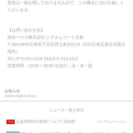
普段は一般公開しておりませんので、この機会にぜひお越しく
ださいませ。
【お問い合わせ先】
積水ハウス株式会社 レグヌムコート京都
〒600-8899京都市下京区西七条赤社20（KTV京都五条住宅展示
場内）
TEL:075-315-5210 FAX:075-315-5211
営業時間：10:00～18:00 定休日：火・水・祝
お知らせ
Galerie Orpheé's News
ニュース一覧を表示
お盆期間中の営業について 2026年
インフォメーション
7/15