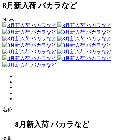
8月新入荷 バカラなど
News
名称
8月新入荷 バカラなど
会期