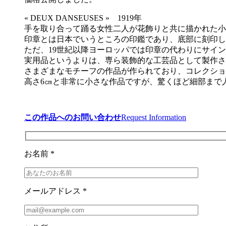
« DEUX DANSEUSES » 1919年
手を取り合って踊る女性二人が花飾りと共に描かれた小
印章とは日本でいうところの印鑑であり、底部に刻印し
ただ、19世紀以降ヨーロッパでは印章の代わりにサイ
実用品というよりは、専ら装飾的な工芸品として製作さ
さまざまなモチーフの作品が作られており、コレクショ
高さ6㎝と非常に小さな作品ですが、驚くほど細部まで
この作品へのお問い合わせ
Request Information
お名前 *
メールアドレス *