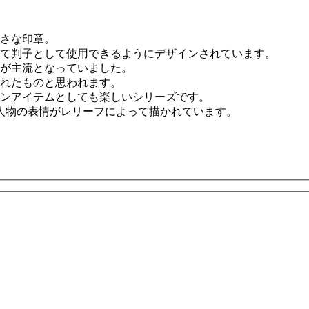
さな印章。
て判子として使用できるようにデザインされています。
ンが主流となっていました。
れたものと思われます。
ンアイテムとしても楽しいシリーズです。
人物の表情がレリーフによって描かれています。