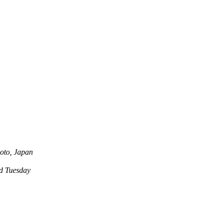
oto, Japan
 Tuesday