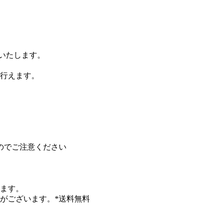
りいたします。
行えます。
のでご注意ください
します。
がございます。*送料無料