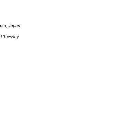
oto, Japan
 Tuesday