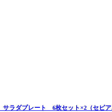
SENLIT サラダプレート 6枚セット×2（