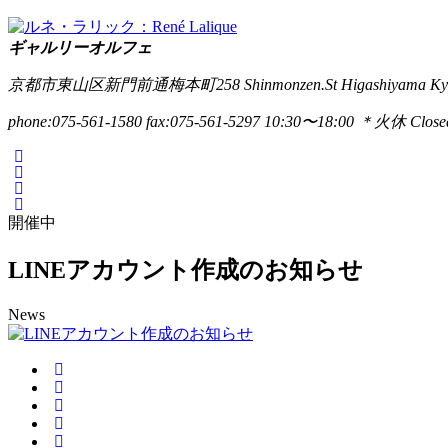
ギャルリーオルフェ
京都市東山区新門前通梅本町258
Shinmonzen.St Higashiyama Ky
phone:075-561-1580
fax:075-561-5297
10:30〜18:00 ＊火休 Closed
開催中
LINEアカウント作成のお知らせ
News