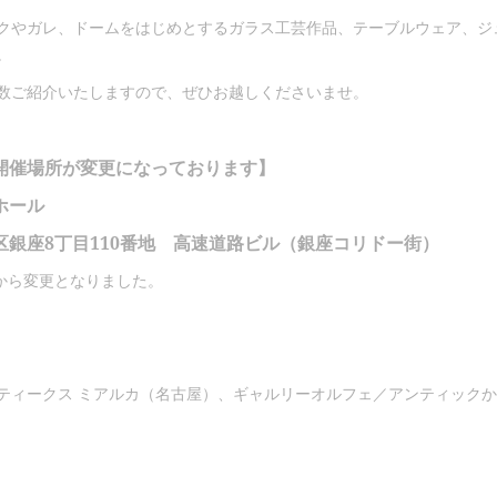
クやガレ、ドームをはじめとするガラス工芸作品、テーブルウェア、ジ
。
数ご紹介いたしますので、ぜひお越しくださいませ。
開催場所が変更になっております】
ホール
区銀座8丁目110番地 高速道路ビル（銀座コリドー街）
から変更となりました。
ティークス ミアルカ（名古屋）、ギャルリーオルフェ／アンティック