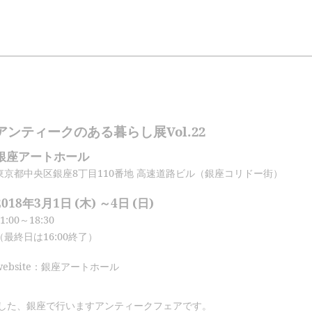
アンティークのある暮らし展vol.22
銀座アートホール
東京都中央区銀座8丁目110番地 高速道路ビル（銀座コリドー街）
2018年3月1日 (木) ～4日 (日)
1:00～18:30
（最終日は16:00終了）
website：銀座アートホール
した、銀座で行いますアンティークフェアです。