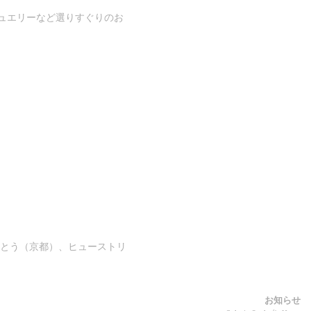
ュエリーなど選りすぐりのお
かとう（京都）、ヒューストリ
お知らせ