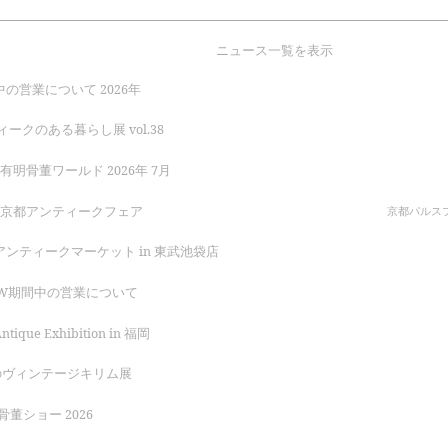
ニュース一覧を表示
の営業について 2026年
ークのある暮らし展 vol.38
 有明骨董ワールド 2026年 7月
回 京都アンティークフェア
京都パルスプ
 アンティークマーケット in 東武池袋店
年GW期間中の営業について
tique Exhibition in 福岡
のヴィンテージキリム展
董ショー 2026