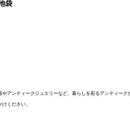
池袋
器やアンティークジュエリーなど、暮らしを彩るアンティーク
かけください。