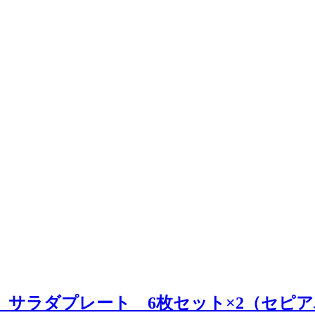
SENLIT サラダプレート 6枚セット×2（