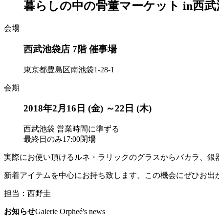
暮らしの中の骨董マーケット in西武
会場
西武池袋店 7階 催事場
東京都豊島区南池袋1-28-1
会期
2018年2月16日 (金) ～22日 (木)
西武池袋 営業時間に準ずる
最終日のみ17:00閉場
実際にお使い頂けるルネ・ラリックのグラスからバカラ、銀
新着アイテムを中心にお持ち致します。この機会にぜひお出
担当：西野圭
お知らせ
Galerie Orpheé's news