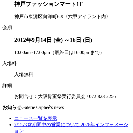
神戸ファッションマート1F
神戸市東灘区向洋町6-9〈六甲アイランド内〉
会期
2012年9月14日 (金) ～16日 (日)
10:00am~17:00pm（最終日は16:00pmまで）
入場料
入場無料
詳細
お問合せ：大阪骨董祭実行委員会 / 072-823-2256
お知らせ
Galerie Orpheé's news
ニュース一覧を表示
7/15
お盆期間中の営業について 2026年
インフォメーシ
ョン