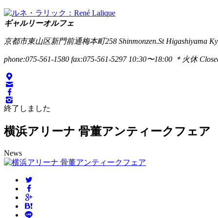
ギャルリーオルフェ
京都市東山区新門前通梅本町258
Shinmonzen.St Higashiyama Ky
phone:075-561-1580
fax:075-561-5297
10:30〜18:00 ＊火休 Closed
終了しました
横浜アリーナ 骨董アンティークフェア
News