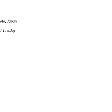
oto, Japan
 Tuesday