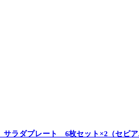
SENLIT サラダプレート 6枚セット×2（