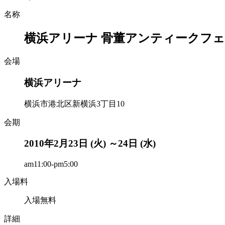
名称
横浜アリーナ 骨董アンティークフ
会場
横浜アリーナ
横浜市港北区新横浜3丁目10
会期
2010年2月23日 (火) ～24日 (水)
am11:00-pm5:00
入場料
入場無料
詳細