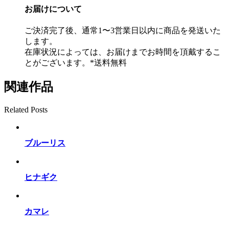
お届けについて
ご決済完了後、通常1〜3営業日以内に商品を発送いた
します。
在庫状況によっては、お届けまでお時間を頂戴するこ
とがございます。*送料無料
関連作品
Related Posts
ブルーリス
ヒナギク
カマレ