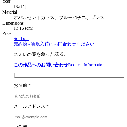
Year
1921年
Material
オパルセントガラス、ブルーパチネ、プレス
Dimensions
H:
16
(cm)
Price
Sold out
売約済 - 新規入荷はお問合わせください
スミレの葉を象った花器。
この作品へのお問い合わせ
Request Information
お名前 *
メールアドレス *