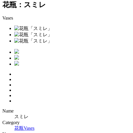
花瓶：スミレ
Vases
Name
スミレ
Category
花瓶
Vases