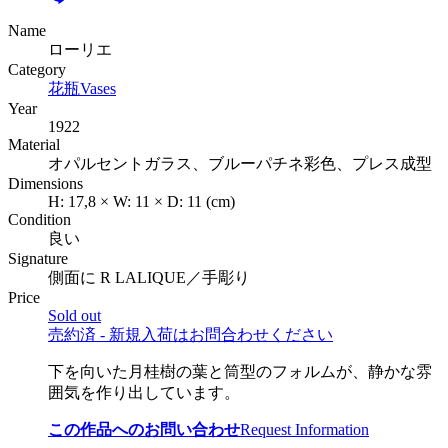
Name
ローリエ
Category
花瓶
Vases
Year
1922
Material
オパルセントガラス、ブルーパチネ彩色、プレス成型
Dimensions
H:
17,8
×
W:
11
×
D:
11
(cm)
Condition
良い
Signature
側面に R LALIQUE／手彫り
Price
Sold out
売約済 - 新規入荷はお問合わせください
下を向いた月桂樹の葉と筒型のフォルムが、静かな雰
囲気を作り出しています。
この作品へのお問い合わせ
Request Information