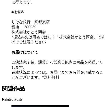
に行えます。
銀行振込
りそな銀行 京都支店
普通 1800859
株式会社かとう商会
*振込み先は店名ではなく「株式会社かとう商会」です
のでご注意ください
お届けについて
ご決済完了後、通常1〜3営業日以内に商品を発送いた
します。
在庫状況によっては、お届けまでお時間を頂戴するこ
とがございます。*送料無料
関連作品
Related Posts