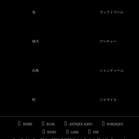
魚
ヴィクトワール
猟犬
アーチャー
白鳥
シャンティーユ
蛇
ジャマイカ
HOME
BLOG
ANTIQUE KATO
NORDIQUE
NEWS
LINK
TOP