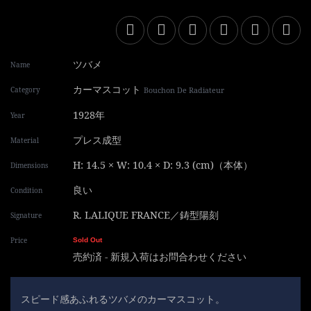
ツバメ
Name
カーマスコット
Category
Bouchon De Radiateur
1928年
Year
プレス成型
Material
H: 14.5 × W: 10.4 × D: 9.3 (cm)（本体）
Dimensions
良い
Condition
R. LALIQUE FRANCE／鋳型陽刻
Signature
Price
Sold Out
売約済 - 新規入荷はお問合わせください
スピード感あふれるツバメのカーマスコット。