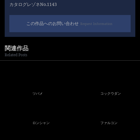
カタログレゾネNo.1143
この作品へのお問い合わせ
Request Information
関連作品
Related Posts
ツバメ
コックウダン
ロンシャン
ファルコン