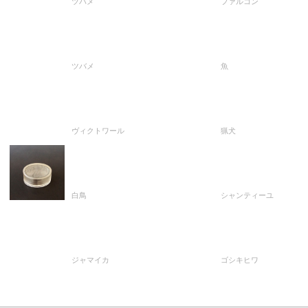
ツバメ
ファルコン
ツバメ
魚
ヴィクトワール
猟犬
白鳥
シャンティーユ
ジャマイカ
ゴシキヒワ