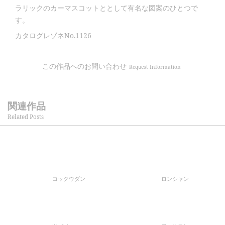
ラリックのカーマスコットととして有名な図案のひとつで
す。
カタログレゾネNo.1126
この作品へのお問い合わせ
Request Information
関連作品
Related Posts
コックウダン
ロンシャン