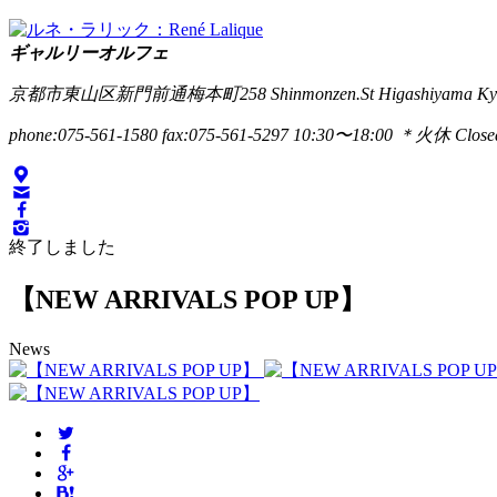
ギャルリーオルフェ
京都市東山区新門前通梅本町258
Shinmonzen.St Higashiyama Ky
phone:075-561-1580
fax:075-561-5297
10:30〜18:00 ＊火休 Closed
終了しました
【NEW ARRIVALS POP UP】
News