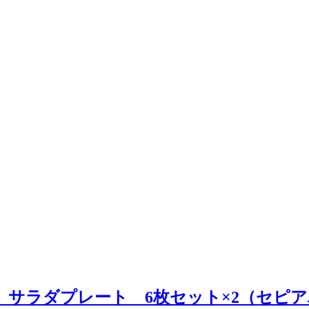
SENLIT サラダプレート 6枚セット×2（