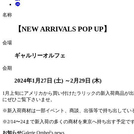
名称
【NEW ARRIVALS POP UP】
会場
ギャルリーオルフェ
会期
2024年1月27日 (土) ～2月29日 (木)
1月上旬にアメリカから買い付けたラリックの新入荷商品が出
にぜひご覧下さいませ。
※新入荷商材は一部イベント、商談、出張等で持ち出してい
※2/14〜24まで新入荷の多くの商材を東京へ持ち出す予定で
お知らせ
Galerie Orpheé's news