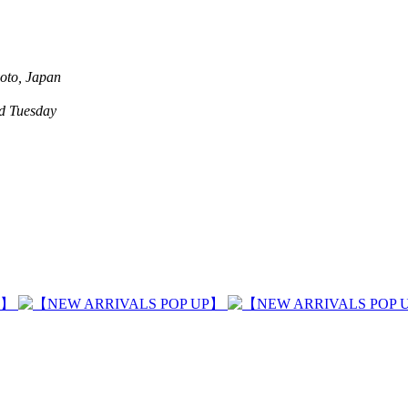
oto, Japan
 Tuesday