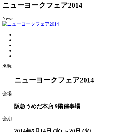
ニューヨークフェア2014
News
名称
ニューヨークフェア2014
会場
阪急うめだ本店 9階催事場
会期
2014年5月14日 (水) ～20日 (火)