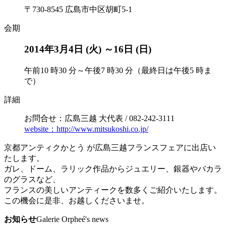
〒730-8545 広島市中区胡町5-1
会期
2014年3月4日 (火) ～16日 (日)
午前10 時30 分～午後7 時30 分（最終日は午後5 時ま
で）
詳細
お問合せ：広島三越 大代表 / 082-242-3111
website：http://www.mitsukoshi.co.jp/
京都アンティクかとう が広島三越フランスフェアに出店い
たします。
ガレ、ドーム、ラリック作品からジュエリー、銀器やバカラ
のグラスなど、
フランスの美しいアンティークを数多くご紹介いたします。
この機会に是非、お越しくださいませ。
お知らせ
Galerie Orpheé's news