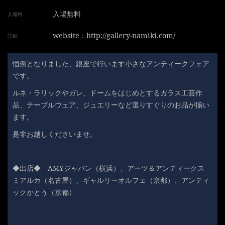
入場無料
入場料
website：http://gallery-namiki.com/
詳細
恒例となりました、銀座で行います小さなアンティークフェア
です。
ルネ・ラリックやガレ、ドームをはじめとするガラス工芸作
品、テーブルウェア、ジュエリーなど選りすぐりのお品が揃い
ます。
是非お越しくださいませ。
◆出店◆ AMYジャパン（横浜）、アーツ＆アンティークス
ミアルカ（名古屋）、ギャルリーオルフェ（京都）、アンティ
ックかとう（京都）