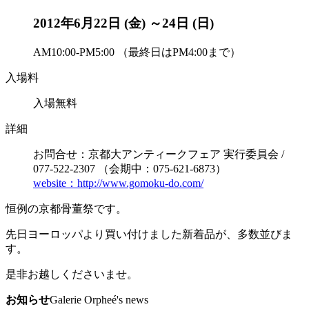
2012年6月22日 (金) ～24日 (日)
AM10:00-PM5:00 （最終日はPM4:00まで）
入場料
入場無料
詳細
お問合せ：京都大アンティークフェア 実行委員会 /
077-522-2307 （会期中：075-621-6873）
website：http://www.gomoku-do.com/
恒例の京都骨董祭です。
先日ヨーロッパより買い付けました新着品が、多数並びま
す。
是非お越しくださいませ。
お知らせ
Galerie Orpheé's news