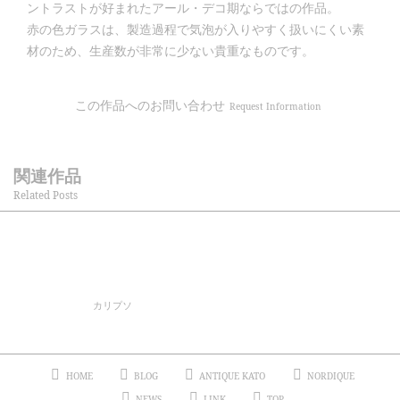
ントラストが好まれたアール・デコ期ならではの作品。
赤の色ガラスは、製造過程で気泡が入りやすく扱いにくい素
材のため、生産数が非常に少ない貴重なものです。
この作品へのお問い合わせ
Request Information
関連作品
Related Posts
カリプソ
HOME
BLOG
ANTIQUE KATO
NORDIQUE
NEWS
LINK
TOP