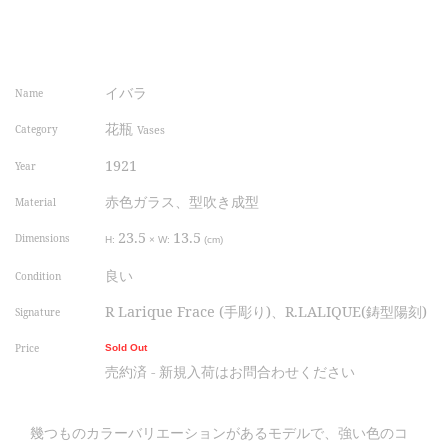
イバラ
Name
花瓶
Category
Vases
1921
Year
赤色ガラス、型吹き成型
Material
23.5
13.5
Dimensions
H:
×
W:
(cm)
良い
Condition
R Larique Frace (手彫り)、R.LALIQUE(鋳型陽刻)
Signature
Price
Sold Out
売約済 - 新規入荷はお問合わせください
幾つものカラーバリエーションがあるモデルで、強い色のコ