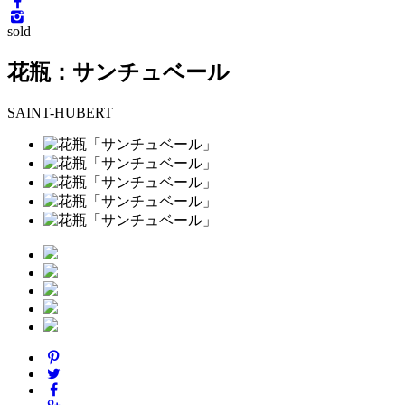
sold
花瓶：サンチュベール
SAINT-HUBERT