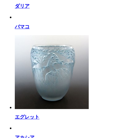
ダリア
バマコ
エグレット
アカシア