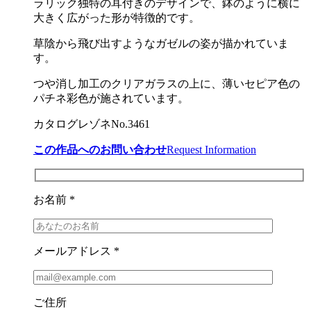
ラリック独特の耳付きのデザインで、鉢のように横に
大きく広がった形が特徴的です。
草陰から飛び出すようなガゼルの姿が描かれていま
す。
つや消し加工のクリアガラスの上に、薄いセピア色の
パチネ彩色が施されています。
カタログレゾネNo.3461
この作品へのお問い合わせ
Request Information
お名前 *
メールアドレス *
ご住所