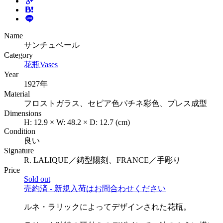
Name
サンチュベール
Category
花瓶
Vases
Year
1927年
Material
フロストガラス、セピア色パチネ彩色、プレス成型
Dimensions
H: 12.9 × W: 48.2 × D: 12.7 (cm)
Condition
良い
Signature
R. LALIQUE／鋳型陽刻、FRANCE／手彫り
Price
Sold out
売約済 - 新規入荷はお問合わせください
ルネ・ラリックによってデザインされた花瓶。