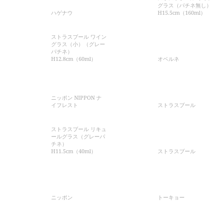
グラス（パチネ無し）
ハゲナウ
H15.5cm（160ml）
ストラスブール ワイン
グラス（小）（グレー
パチネ）
H12.8cm（60ml）
オベルネ
ニッポン NIPPON ナ
イフレスト
ストラスブール
ストラスブール リキュ
ールグラス（グレーパ
チネ）
H11.5cm（40ml）
ストラスブール
ニッポン
トーキョー