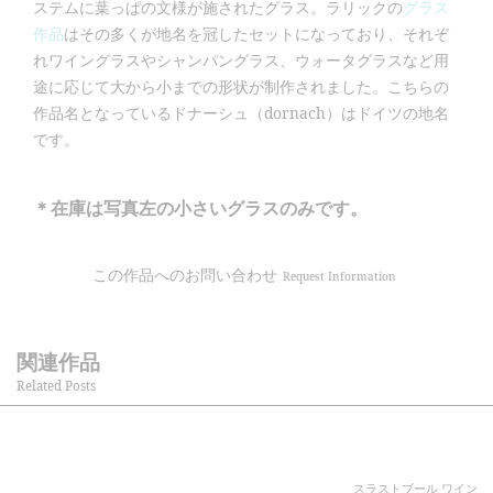
ステムに葉っぱの文様が施されたグラス。ラリックの
グラス
作品
はその多くが地名を冠したセットになっており、それぞ
れワイングラスやシャンパングラス、ウォータグラスなど用
途に応じて大から小までの形状が制作されました。こちらの
作品名となっているドナーシュ（dornach）はドイツの地名
です。
＊在庫は写真左の小さいグラスのみです。
この作品へのお問い合わせ
Request Information
関連作品
Related Posts
スラストブール ワイン