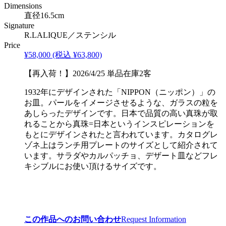
Dimensions
直径16.5cm
Signature
R.LALIQUE／ステンシル
Price
¥58,000
(税込 ¥63,800)
【再入荷！】2026/4/25 単品在庫2客
1932年にデザインされた「NIPPON（ニッポン）」の
お皿。パールをイメージさせるような、ガラスの粒を
あしらったデザインです。日本で品質の高い真珠が取
れることから真珠=日本というインスピレーションを
もとにデザインされたと言われています。カタログレ
ゾネ上はランチ用プレートのサイズとして紹介されて
います。サラダやカルパッチョ、デザート皿などフレ
キシブルにお使い頂けるサイズです。
この作品へのお問い合わせ
Request Information