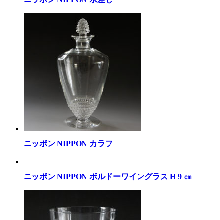
ニッポン NIPPON カラフ
ニッポン NIPPON ボルドーワイングラス H 9 ㎝