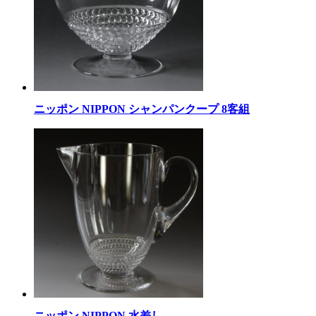
ニッポン NIPPON シャンパンクープ 8客組
ニッポン NIPPON 水差し