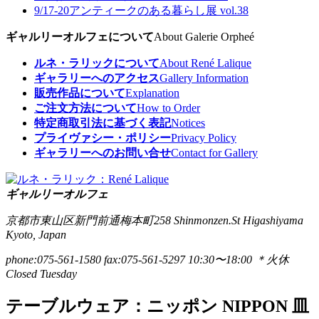
9/17-20
アンティークのある暮らし展 vol.38
ギャルリーオルフェについて
About Galerie Orpheé
ルネ・ラリックについて
About René Lalique
ギャラリーへのアクセス
Gallery Information
販売作品について
Explanation
ご注文方法について
How to Order
特定商取引法に基づく表記
Notices
プライヴァシー・ポリシー
Privacy Policy
ギャラリーへのお問い合せ
Contact for Gallery
ギャルリーオルフェ
京都市東山区新門前通梅本町258
Shinmonzen.St Higashiyama
Kyoto, Japan
phone:075-561-1580
fax:075-561-5297
10:30〜18:00 ＊火休
Closed Tuesday
テーブルウェア：ニッポン NIPPON 皿