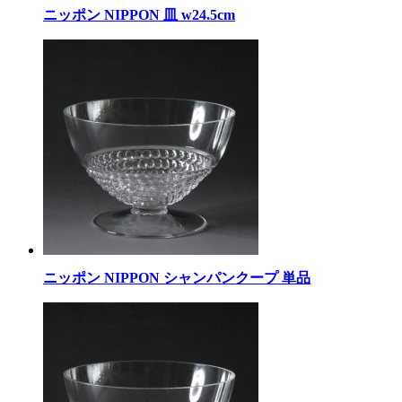
ニッポン NIPPON 皿 w24.5cm
ニッポン NIPPON シャンパンクープ 単品