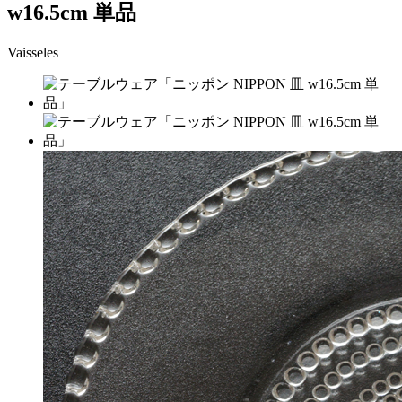
w16.5cm 単品
Vaisseles