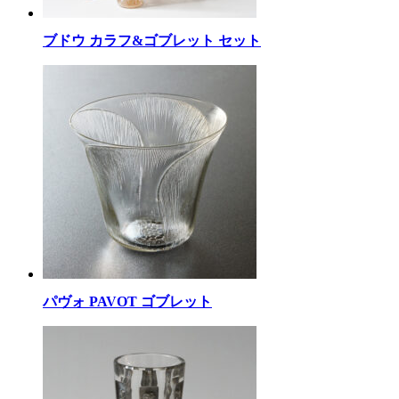
ブドウ カラフ&ゴブレット セット
パヴォ PAVOT ゴブレット