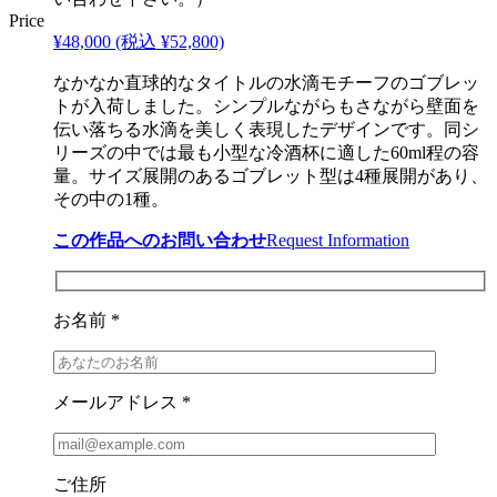
Price
¥48,000
(税込 ¥52,800)
なかなか直球的なタイトルの水滴モチーフのゴブレッ
トが入荷しました。シンプルながらもさながら壁面を
伝い落ちる水滴を美しく表現したデザインです。同シ
リーズの中では最も小型な冷酒杯に適した60ml程の容
量。サイズ展開のあるゴブレット型は4種展開があり、
その中の1種。
この作品へのお問い合わせ
Request Information
お名前 *
メールアドレス *
ご住所