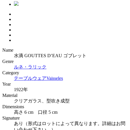
Name
水滴 GOUTTES D’EAU ゴブレット
Genre
ルネ・ラリック
Category
テーブルウェア
Vaisseles
Year
1922年
Material
クリアガラス、型吹き成型
Dimensions
高さ 6 cm 口径 5 cm
Signature
あり（形式はロットによって異なります。詳細はお問
い合わせ下さい。）