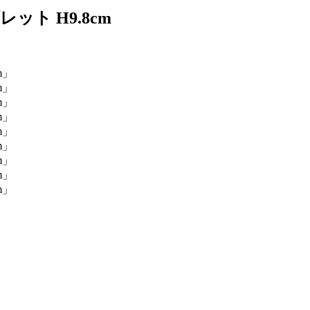
ット H9.8cm