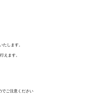
りいたします。
行えます。
のでご注意ください