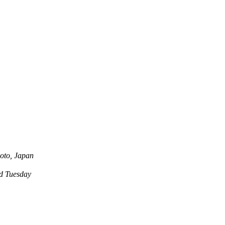
oto, Japan
 Tuesday