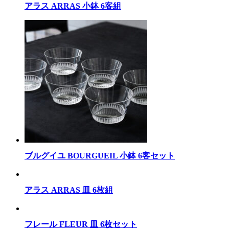
アラス ARRAS 小鉢 6客組
ブルグイユ BOURGUEIL 小鉢 6客セット
アラス ARRAS 皿 6枚組
フレール FLEUR 皿 6枚セット