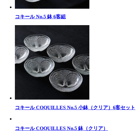
コキール No.5 鉢 6客組
コキール COQUILLES No.5 小鉢（クリア）6客セット
コキール COQUILLES No.5 鉢（クリア）