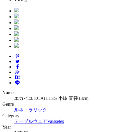
Name
エカイユ ECAILLES 小鉢 直径13cm
Genre
ルネ・ラリック
Category
テーブルウェア
Vaisseles
Year