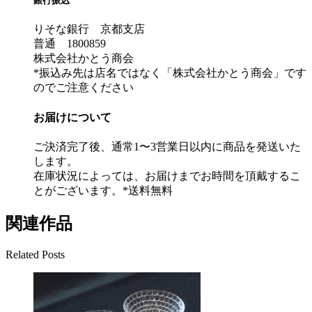
銀行振込
りそな銀行 京都支店
普通 1800859
株式会社かとう商会
*振込み先は店名ではなく「株式会社かとう商会」です
のでご注意ください
お届けについて
ご決済完了後、通常1〜3営業日以内に商品を発送いた
します。
在庫状況によっては、お届けまでお時間を頂戴するこ
とがございます。*送料無料
関連作品
Related Posts