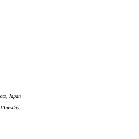
oto, Japan
 Tuesday