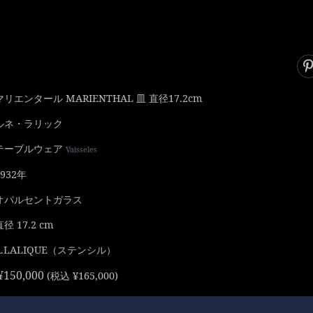
マリエンタール MARIENTHAL 皿 直径17.2cm
ルネ・ラリック
テーブルウェア
Vaisseles
1932年
オパルセントガラス
直径 17.2 cm
R.LALIQUE（ステンシル）
¥150,000
(税込 ¥165,000)