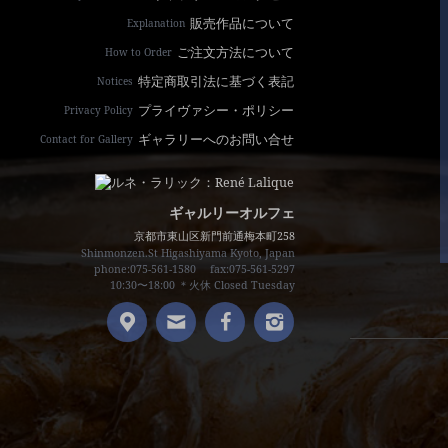
販売作品について
Explanation
ご注文方法について
How to Order
特定商取引法に基づく表記
Notices
プライヴァシー・ポリシー
Privacy Policy
ギャラリーへのお問い合せ
Contact for Gallery
ギャルリーオルフェ
京都市東山区新門前通梅本町258
Shinmonzen.St Higashiyama Kyoto, Japan
phone:075-561-1580
fax:075-561-5297
10:30〜18:00 ＊火休 Closed Tuesday