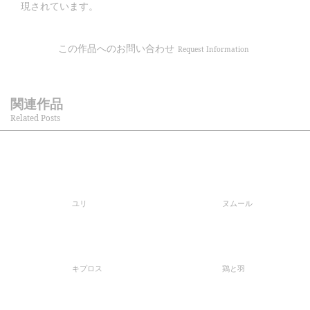
現されています。
この作品へのお問い合わせ
Request Information
関連作品
Related Posts
ユリ
ヌムール
キプロス
鶏と羽