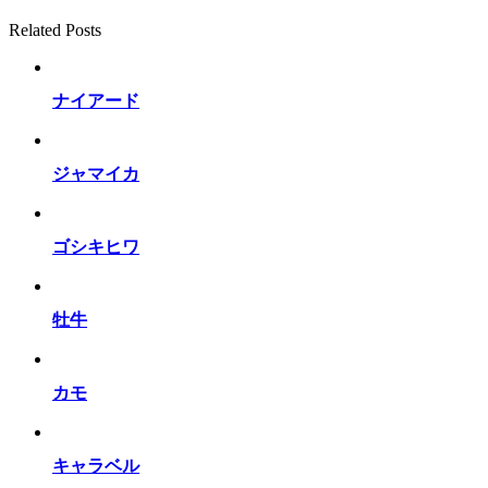
Related Posts
ナイアード
ジャマイカ
ゴシキヒワ
牡牛
カモ
キャラベル