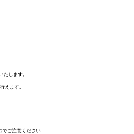
りいたします。
行えます。
のでご注意ください