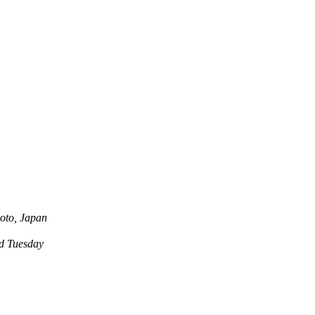
oto, Japan
 Tuesday